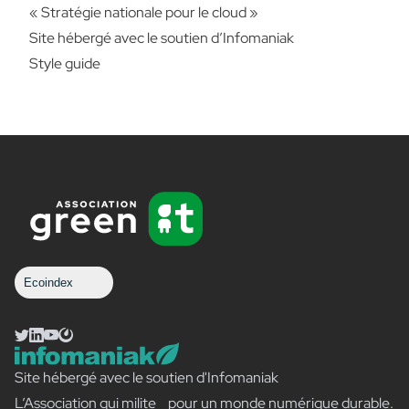
« Stratégie nationale pour le cloud »
Site hébergé avec le soutien d’Infomaniak
Style guide
Ecoindex
Site hébergé avec le soutien d'Infomaniak
L’Association qui milite pour un monde numérique durable.