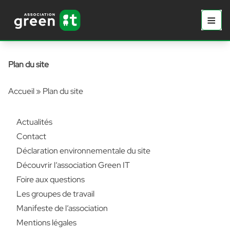
Aller au contenu principal
Aller au contenu
≡
Prima
Plan du site
Accueil
»
Plan du site
Actualités
Contact
Déclaration environnementale du site
Découvrir l’association Green IT
Foire aux questions
Les groupes de travail
Manifeste de l’association
Mentions légales