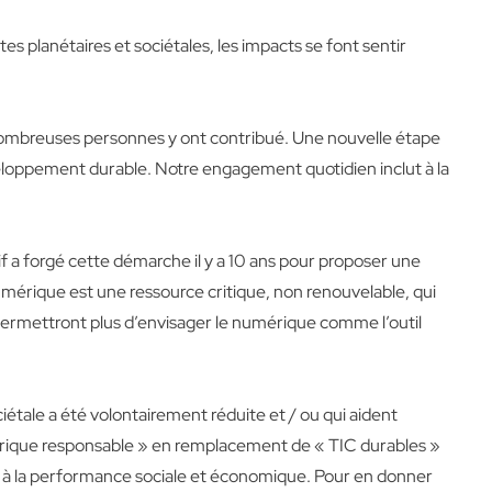
 planétaires et sociétales, les impacts se font sentir
ombreuses personnes y ont contribué
. Une nouvelle étape
veloppement durable. Notre engagement quotidien inclut à la
 a forgé cette démarche il y a 10 ans pour proposer une
umérique est une ressource critique, non renouvelable, qui
e permettront plus d’envisager le numérique comme l’outil
tale a été volontairement réduite et / ou qui aident
umérique responsable » en remplacement de « TIC durables »
si à la performance sociale et économique. Pour en donner