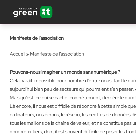
Aller au contenu principal
Aller au contenu
Manifeste de l’association
Accueil
»
Manifeste de l’association
Pouvons-nous imaginer un monde sans numérique ?
Cela paraît impossible pour nombre d’entre nous, tant le nu
aujourd’hui bien peu de secteurs qui pourraient s’en passer
Mais qu’est-ce qui se cache, concrètement, derrière le num
Là encore, il nous est difficile de répondre à cette simple qu
ordinateurs, nos écrans, le réseau, les centres de données d
tous les maillons de la chaîne de valeur, et ne constitue pas
nombreux tiers, dont il est souvent difficile de poser les fro