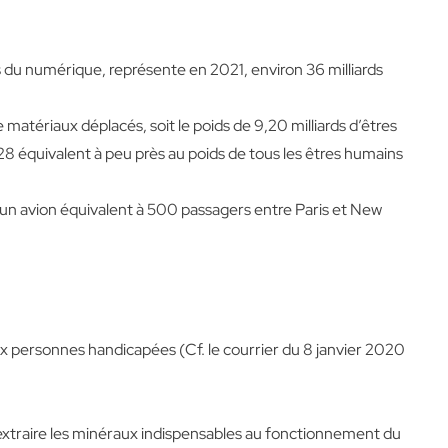
 du numérique, représente en 2021, environ 36 milliards
matériaux déplacés, soit le poids de 9,20 milliards d’êtres
8 équivalent à peu près au poids de tous les êtres humains
’un avion équivalent à 500 passagers entre Paris et New
aux personnes handicapées (Cf. le courrier du 8 janvier 2020
 extraire les minéraux indispensables au fonctionnement du