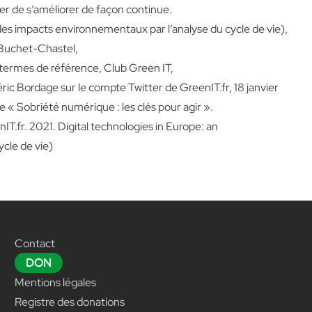
yer de s’améliorer de façon continue.
des impacts environnementaux par l’analyse du cycle de vie),
, Buchet-Chastel,
termes de référence, Club Green IT,
éric Bordage sur le compte Twitter de GreenIT.fr, 18 janvier
re « Sobriété numérique : les clés pour agir ».
T.fr. 2021. Digital technologies in Europe: an
cle de vie)
Contact
DON
Mentions légales
Registre des donations