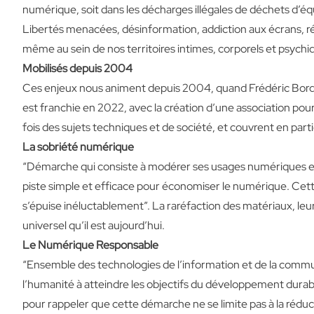
numérique, soit dans les décharges illégales de déchets d’é
Libertés menacées, désinformation, addiction aux écrans, ré
même au sein de nos territoires intimes, corporels et psychiq
Mobilisés depuis 2004
Ces enjeux nous animent depuis 2004, quand Frédéric Bordag
est franchie en 2022, avec la création d’une association po
fois des sujets techniques et de société, et couvrent en parti
La sobriété numérique
“Démarche qui consiste à modérer ses usages numériques et à
piste simple et efficace pour économiser le numérique. Cette
s’épuise inéluctablement”. La raréfaction des matériaux, leur
universel qu’il est aujourd’hui.
Le Numérique Responsable
“Ensemble des technologies de l’information et de la commun
l’humanité à atteindre les objectifs du développement durab
pour rappeler que cette démarche ne se limite pas à la rédu