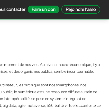
us contacter
Faire un don
Rejoindre l’asso
aque moment de nos vies. Au niveau macro-économique, il y a
rises, et des organismes publics, semble incontournable.
’utilisateur, les outils que sont nos smartphones, nos
 public, le numérique est une ressource diffuse au sein de
son interopérabilité, se pose en système intégrant de
, big data, agile,metaverse, 5G, réalité virtuelle…conforte ce