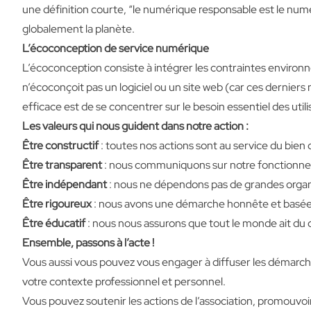
une définition courte, “le numérique responsable est le numéri
globalement la planète.
L’écoconception de service numérique
L’écoconception consiste à intégrer les contraintes environ
n’écoconçoit pas un logiciel ou un site web (car ces derniers
efficace est de se concentrer sur le besoin essentiel des utili
Les valeurs qui nous guident dans notre action :
Être constructif
: toutes nos actions sont au service du bie
Être transparent
: nous communiquons sur notre fonctionnemen
Être indépendant
: nous ne dépendons pas de grandes organi
Être rigoureux
: nous avons une démarche honnête et basée 
Être éducatif
: nous nous assurons que tout le monde ait du c
Ensemble, passons à l’acte !
Vous aussi vous pouvez vous engager à diffuser les démarc
votre contexte professionnel et personnel.
Vous pouvez soutenir les actions de l’association, promouvo