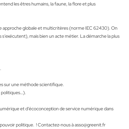
tend les êtres humains, la faune, la flore et plus
une approche globale et multicritères (norme IEC 62430). On
ls s’exécutent), mais bien un acte métier. La démarche la plus
.
s sur une méthode scientifique.
 politiques…).
 numérique et d’écoconception de service numérique dans
 pouvoir politique. ! Contactez-nous à
asso@greenit.fr