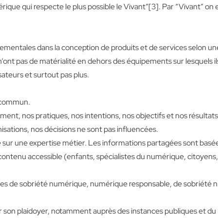
que qui respecte le plus possible le Vivant”[3]. Par “Vivant” on en
nementales dans la conception de produits et de services selon 
 n’ont pas de matérialité en dehors des équipements sur lesquels i
sateurs et surtout pas plus.
n commun.
t, nos pratiques, nos intentions, nos objectifs et nos résultats
sations, nos décisions ne sont pas influencées.
sur une expertise métier. Les informations partagées sont basée
ontenu accessible (enfants, spécialistes du numérique, citoyens,
hes de sobriété numérique, numérique responsable, de sobriété
ir son plaidoyer, notamment auprès des instances publiques et du