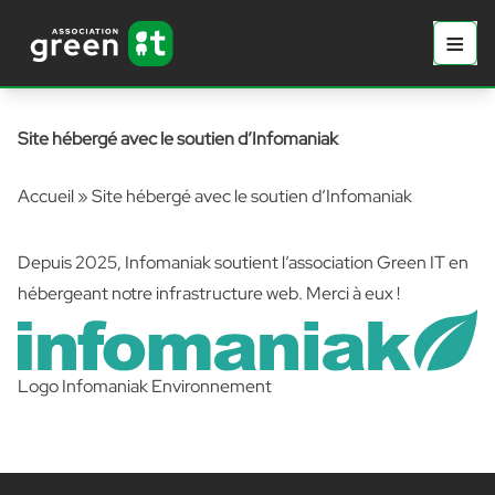
Aller au contenu principal
Aller au contenu
≡
Prima
Site hébergé avec le soutien d’Infomaniak
Accueil
»
Site hébergé avec le soutien d’Infomaniak
Depuis 2025,
Infomaniak
soutient l’association Green IT en
hébergeant notre infrastructure web. Merci à eux !
Logo Infomaniak Environnement