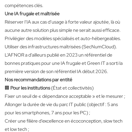
compétences clés.
Une IA frugale et maîtrisée
Réserver l’IA aux cas d’usage à forte valeur ajoutée, là où
aucune autre solution plus simple ne serait aussi efficace.
Privilégier des modèles spécialisés et auto-hébergeables.
Utiliser des infrastructures maîtrisées (SecNumCloud).
L’AFNOR a d’ailleurs publié en 2023 un référentiel de
bonnes pratiques pour une IA frugale et Green IT a sorti la
première version de son référentiel IA début 2026.
Nos recommandations par entité
🏢
Pour les institutions
(État et collectivités)
Fixer un seuil de « dépendance acceptable » et le mesurer ;
Allonger la durée de vie du parc IT public (objectif : 5 ans
pour les smartphones, 7 ans pour les PC) ;
Créer une filière d’excellence en écoconception, slow tech
et low tech ;